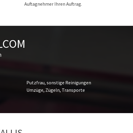
Auftagnehmer Ihren Auftrag.
LLCOM
n
Putzfrau, sonstige Reinigungen
Umzüge, Zügeln, Transporte
ALLIS