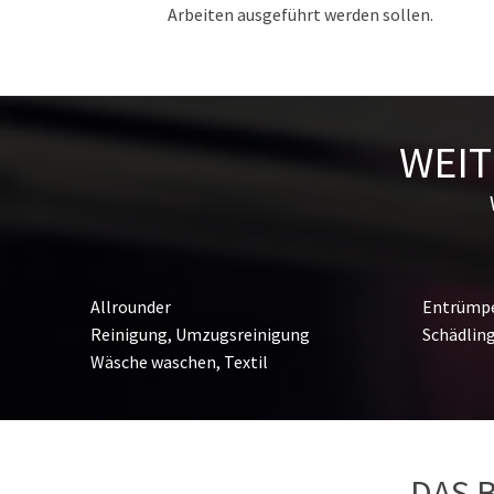
Arbeiten ausgeführt werden sollen.
WEIT
Allrounder
Entrümpe
Reinigung, Umzugsreinigung
Schädlin
Wäsche waschen, Textil
DAS 