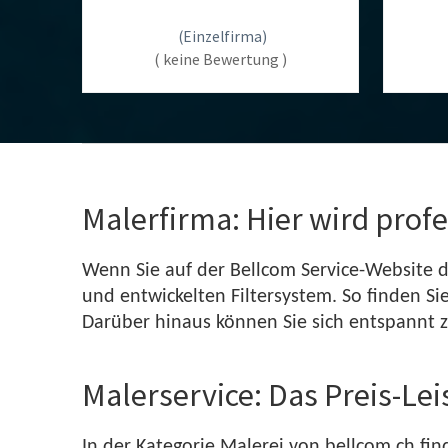
(Einzelfirma)
( keine Bewertung )
Malerfirma: Hier wird profe
Wenn Sie auf der Bellcom Service-Website d
und entwickelten Filtersystem. So finden Si
Darüber hinaus können Sie sich entspannt zu
Malerservice: Das Preis-Le
In der Kategorie Malerei von bellcom.ch find