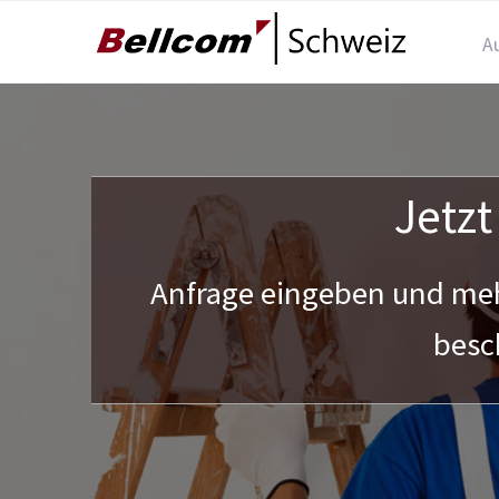
A
Jetzt
Anfrage eingeben und meh
besc