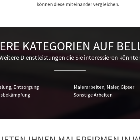
können diese miteinander vergleichen.
ERE KATEGORIEN AUF BE
Weitere Dienstleistungen die Sie interessieren könnte
lung, Entsorgung
Malerarbeiten, Maler, Gipser
gsbekämpfung
Sonstige Arbeiten
BIETEN IHNEN MALERFIRMEN IN W