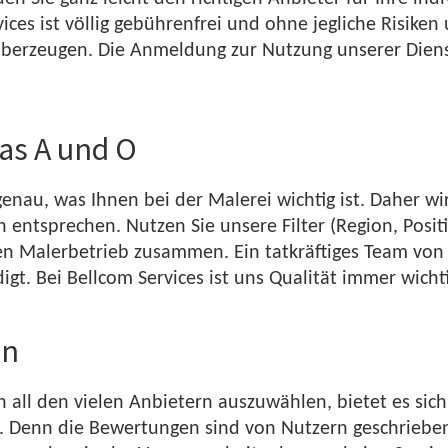
ces ist völlig gebührenfrei und ohne jegliche Risiken 
erzeugen. Die Anmeldung zur Nutzung unserer Dienste
as A und O
enau, was Ihnen bei der Malerei wichtig ist. Daher wi
 entsprechen. Nutzen Sie unsere Filter (Region, Positi
ten Malerbetrieb zusammen. Ein tatkräftiges Team von 
digt. Bei Bellcom Services ist uns Qualität immer wicht
en
 all den vielen Anbietern auszuwählen, bietet es sich 
. Denn die Bewertungen sind von Nutzern geschrieben,