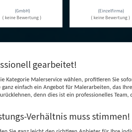
(GmbH)
(Einzelfirma)
( keine Bewertung )
( keine Bewertung )
ssionell gearbeitet!
ie Kategorie Malerservice wählen, profitieren Sie so
e ganz einfach ein Angebot für Malerarbeiten, das Ihre
rücklehnen, denn dies ist ein professionelles Team, d
istungs-Verhältnis muss stimmen!
en Sie ganz leicht den richtigen Anbieter für Ihre ind