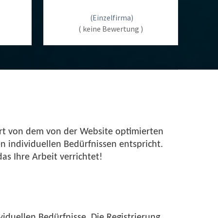
(Einzelfirma)
( keine Bewertung )
fort von dem von der Website optimierten
n individuellen Bedürfnissen entspricht.
as Ihre Arbeit verrichtet!
ividuellen Bedürfnisse. Die Registrierung